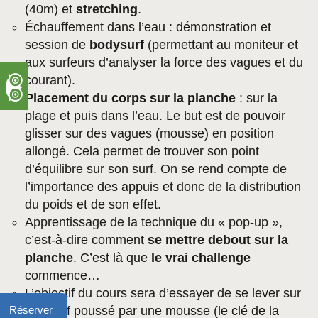
(40m) et
stretching
.
Échauffement dans l’eau : démonstration et
session de
bodysurf
(permettant au moniteur et
aux surfeurs d’analyser la force des vagues et du
courant).
Placement du corps sur la planche
: sur la
plage et puis dans l’eau. Le but est de pouvoir
glisser sur des vagues (mousse) en position
allongé. Cela permet de trouver son point
d’équilibre sur son surf. On se rend compte de
l’importance des appuis et donc de la distribution
du poids et de son effet.
Apprentissage de la technique du « pop-up »,
c’est-à-dire comment
se mettre debout sur la
planche
. C’est là que
le vrai challenge
commence…
L’objectif du cours sera d’essayer de se lever sur
son surf poussé par une mousse (le clé de la
Réserver